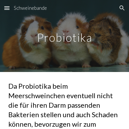
Schweinebande
Skip to main content
Skip to navigation
Probiotika
Da Probiotika beim
Meerschweinchen eventuell nicht
die für ihren Darm passenden
Bakterien stellen und auch Schaden
können, bevorzugen wir zum