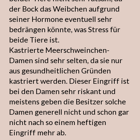
der Bock das Weibchen aufgrund
seiner Hormone eventuell sehr
bedrängen könnte, was Stress für
beide Tiere ist.
Kastrierte Meerschweinchen-
Damen sind sehr selten, da sie nur
aus gesundheitlichen Gründen
kastriert werden. Dieser Eingriff ist
bei den Damen sehr riskant und
meistens geben die Besitzer solche
Damen generell nicht und schon gar
nicht nach so einem heftigen
Eingriff mehr ab.