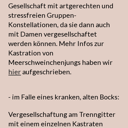
Gesellschaft mit artgerechten und
stressfreien Gruppen-
Konstellationen, da sie dann auch
mit Damen vergesellschaftet
werden können. Mehr Infos zur
Kastration von
Meerschweinchenjungs haben wir
hier
aufgeschrieben.
- im Falle eines kranken, alten Bocks:
Vergesellschaftung am Trenngitter
mit einem einzelnen Kastraten