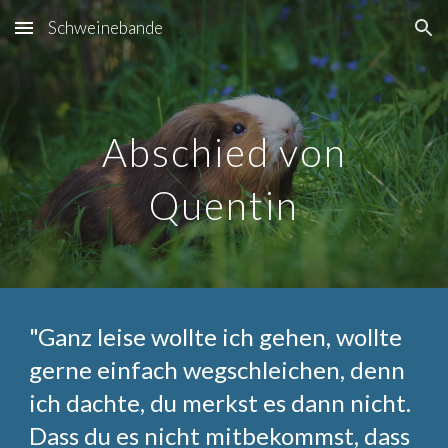
Schweinebande
Skip to main content
Skip to navigation
Abschied von
Quentin
"
Ganz leise wollte ich gehen, wollte
gerne einfach wegschleichen, denn
ich dachte, du merkst es dann nicht.
Dass du es nicht mitbekommst, dass