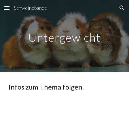
Schweinebande
Skip to main content
Skip to navigation
Untergewicht
Infos zum Thema folgen.