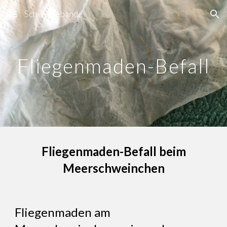
Schweinebande
Skip to main content
Skip to navigation
Fliegenmaden-Befall
Fliegenmaden-Befall beim
Meerschweinchen
Fliegenmaden am