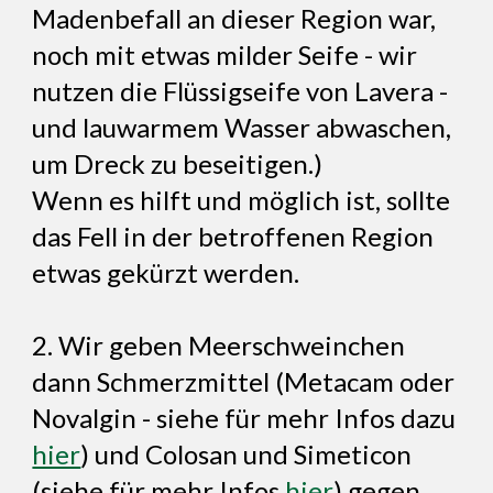
Madenbefall an dieser Region war,
noch mit etwas milder Seife - wir
nutzen die Flüssigseife von Lavera -
und lauwarmem Wasser abwaschen,
um Dreck zu beseitigen.)
Wenn es hilft und möglich ist, sollte
das Fell in der betroffenen Region
etwas gekürzt werden.
2. Wir geben Meerschweinchen
dann Schmerzmittel (Metacam oder
Novalgin - siehe für mehr Infos dazu
hier
) und Colosan und Simeticon
(siehe für mehr Infos
hier
) gegen